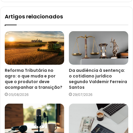
Artigos relacionados
Reforma Tributária no
Da audiência à sentença:
agro: o que muda e por
o cotidiano jurídico
que o produtor deve
segundo Valdemir Ferreira
acompanhar a transição?
Santos
05/08/2026
29/07/2026