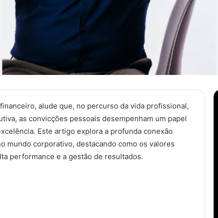
inanceiro, alude que, no percurso da vida profissional,
cutiva, as convicções pessoais desempenham um papel
excelência. Este artigo explora a profunda conexão
 no mundo corporativo, destacando como os valores
lta performance e a gestão de resultados.