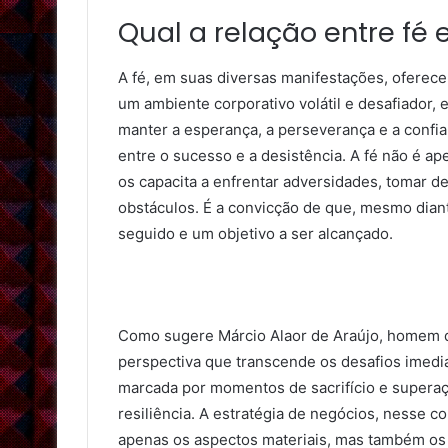
Qual a relação entre fé e
A fé, em suas diversas manifestações, oferece 
um ambiente corporativo volátil e desafiador,
manter a esperança, a perseverança e a confia
entre o sucesso e a desistência. A fé não é a
os capacita a enfrentar adversidades, tomar de
obstáculos. É a convicção de que, mesmo dian
seguido e um objetivo a ser alcançado.
Como sugere Márcio Alaor de Araújo, homem de
perspectiva que transcende os desafios imediat
marcada por momentos de sacrifício e superaç
resiliência. A estratégia de negócios, nesse c
apenas os aspectos materiais, mas também os 