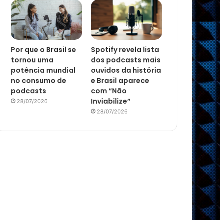
Por que o Brasil se
Spotify revela lista
tornou uma
dos podcasts mais
potência mundial
ouvidos da história
no consumo de
e Brasil aparece
podcasts
com “Não
Inviabilize”
28/07/2026
28/07/2026