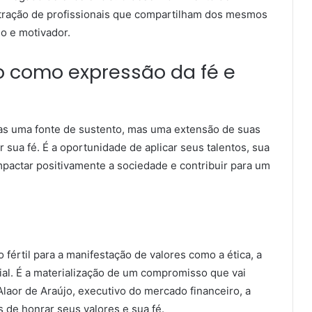
 atração de profissionais que compartilham dos mesmos
o e motivador.
o como expressão da fé e
nas uma fonte de sustento, mas uma extensão de suas
sua fé. É a oportunidade de aplicar seus talentos, sua
 impactar positivamente a sociedade e contribuir para um
fértil para a manifestação de valores como a ética, a
cial. É a materialização de um compromisso que vai
Alaor de Araújo, executivo do mercado financeiro, a
 de honrar seus valores e sua fé.