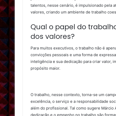
talentos, nesse cenário, é impulsionado pela
valores, criando um ambiente de trabalho coes
Qual o papel do trabalh
dos valores?
Para muitos executivos, o trabalho não é ape
convicções pessoais e uma forma de expressar 
inteligência e sua dedicação para criar valor,
propósito maior.
O trabalho, nesse contexto, torna-se um campo 
excelência, o serviço e a responsabilidade so
além do profissional. Tal como sugere Márcio 
dedicação e o empenho no trabalho são formas