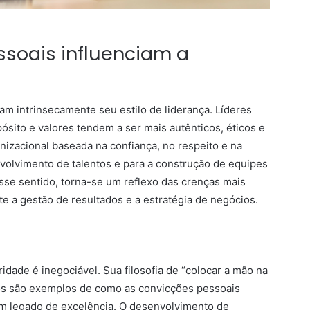
soais influenciam a
m intrinsecamente seu estilo de liderança. Líderes
ósito e valores tendem a ser mais autênticos, éticos e
izacional baseada na confiança, no respeito e na
nvolvimento de talentos e para a construção de equipes
esse sentido, torna-se um reflexo das crenças mais
e a gestão de resultados e a estratégia de negócios.
idade é inegociável. Sua filosofia de “colocar a mão na
os são exemplos de como as convicções pessoais
m legado de excelência. O desenvolvimento de