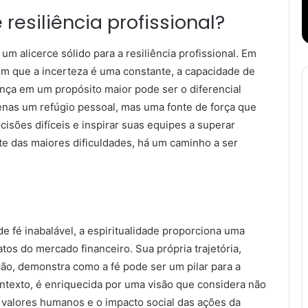
 resiliência profissional?
um alicerce sólido para a resiliência profissional. Em
 em que a incerteza é uma constante, a capacidade de
nça em um propósito maior pode ser o diferencial
penas um refúgio pessoal, mas uma fonte de força que
cisões difíceis e inspirar suas equipes a superar
te das maiores dificuldades, há um caminho a ser
 fé inabalável, a espiritualidade proporciona uma
os do mercado financeiro. Sua própria trajetória,
ão, demonstra como a fé pode ser um pilar para a
ontexto, é enriquecida por uma visão que considera não
valores humanos e o impacto social das ações da